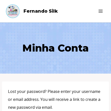
Skip
Fernando Silk
to
content
Minha Conta
Lost your password? Please enter your username
or email address. You will receive a link to create a
new password via email.